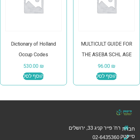
Dictionary of Holland
MULTICULT GUIDE FOR
Occup Codes
THE ASEBA SCHL AGE
530.00
₪
96.00
₪
הוסף לסל
הוסף לסל
רח' פייר קניג 33, ירושלים
חברת
סייקטק
02-6435360