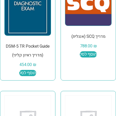
מדריך SCQ (אנגלית)
788.00
₪
DSM-5 TR Pocket Guide
הוסף לסל
(מדריך ראיון קליני)
454.00
₪
הוסף לסל