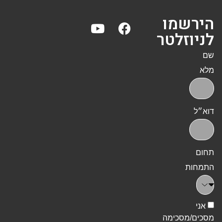
הירשמו
לניוזלטר
שם
מלא
דוא״ל
תחום
התמחות
אני
מסכים/מסכימה