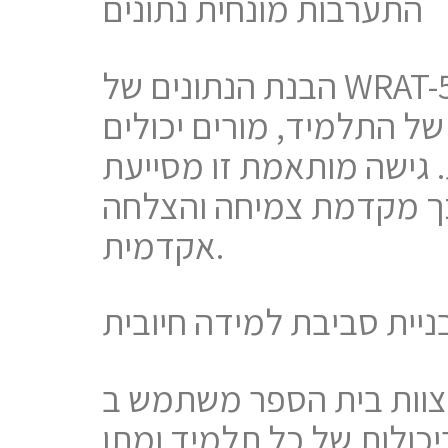
התערבות מונחית נתונים
הבנת הנתונים של WRAT-5 מאפשרת למחנכות/ים לייצר וליישם התערבויות מונחות
 של התלמיד, מורים יכולים
 גישה מותאמת זו מסייעת
כך מקדמת צמיחה והצלחה
אקדמית.
ניית סביבת למידה חיובית
ספר משתמש ב- WRAT-5 כדי לזהות צרכים אישיים של תלמידים, הוא
יכולות של כל תלמיד ומתן