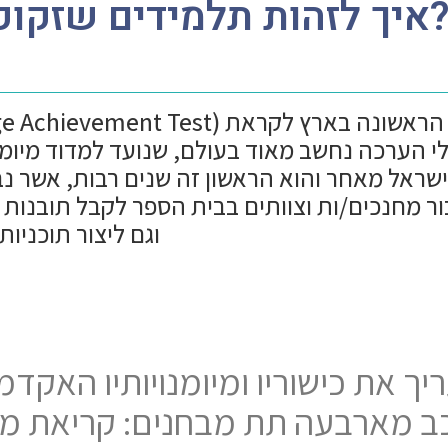
W: איך לזהות תלמידים שזקוקים לתמיכה?
פברואר 2025. הוא כלי הערכה נחשב מאוד בעולם, שנועד למדו
שראל מאחר והוא הראשון זה שנים רבות, אשר נב
ר מחנכים/ות וצוותים בבית הספר לקבל תובנות
וגם ליצור תוכניות התערבות אישיות וכיתתיות ממוקדות
ב מארבעה תת מבחנים: קריאת מי