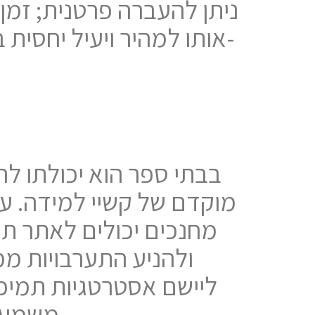
מוקדם של קשיי למידה. על
מחנכים יכולים לאתר ת
ולהניע התערבויות ממו
ליישם אסטרטגיות תמיכה
משמעותיות יותר, כגון ירידה במוטיבציה, משמעת או הערכה עצמית.