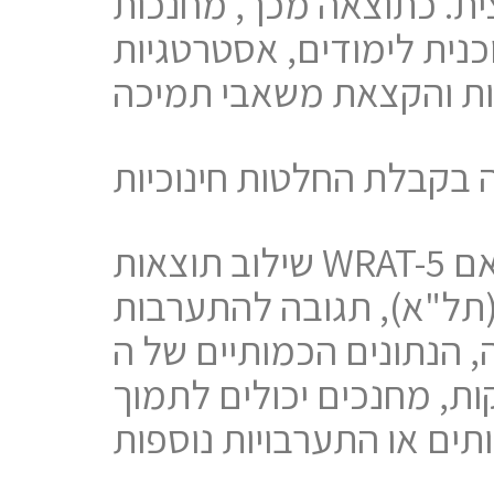
ת. כתוצאה מכך, מחנכות
נית לימודים, אסטרטגיות
 בקבלת החלטות חינוכיות
שילוב תוצאות WRAT-5 בתכנון חינוכי משפר מאוד את תהליכי קבלת ההחלטות. בין אם
ובה להתערבות (RTI) או אסטרטגיות
כמותיים של ה-WRAT-5 יכולים להנחות מורים בקבלת
ות, מחנכים יכולים לתמוך