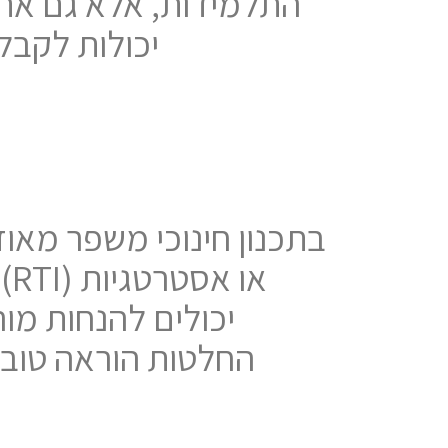
התלמידות, אלא גם את
יכולות לקבל
החלטות הוראה טובות