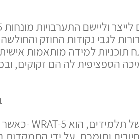
רורות לגבי נקודות החוזק והחולשה
 תוכניות למידה מותאמות אישית.
כה הספציפית לה הם זקוקים, וב
ב
כאשר צוות בית ה
יובית ותומכת. על ידי התמקדות ב