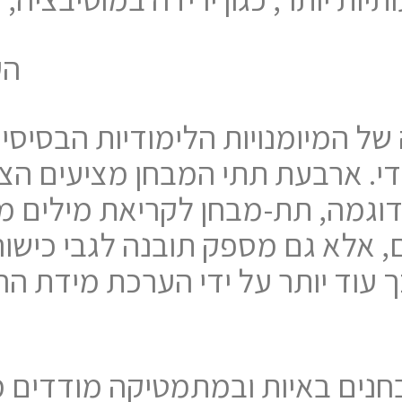
הע
די. ארבעת תתי המבחן מציעים הצ
לדוגמה, תת-מבחן לקריאת מילים מ
אלא גם מספק תובנה לגבי כישוריו
 עוד יותר על ידי הערכת מידת ה
חנים באיות ובמתמטיקה מודדים מי