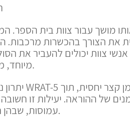
ה
חית את הצורך בהכשרות מרכבות. ה
אנשי צוות יכולים להעביר את הסול
מיוחד, מומחי קריאה ומורים בכיתה.
יתרון נוסף הוא 
ים של ההוראה. יעילות זו חשובה 
עמוסות, שבהן הזמן מוגבל לעתים קרובות.