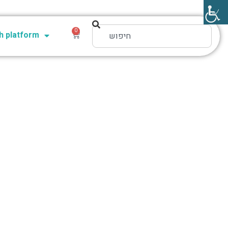
0
 platform