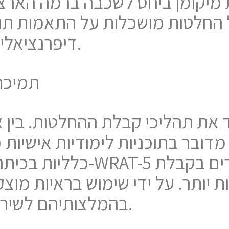
 מיקומן ביחס לשכבה ברמה הארצי
 החלטות מושכלות על התאמות תוכ
דיפרנציאליות והקצאת משאבי תמיכה.
תמיכה
מדובר בתוכניות לימודיות אישיות (תל"א), תג
כלליות בכיתה, הנתונים ה
 יותר. על ידי שימוש בראיות מוצק
בהמלצותיהם לשירותים או התערבויות נוספות.