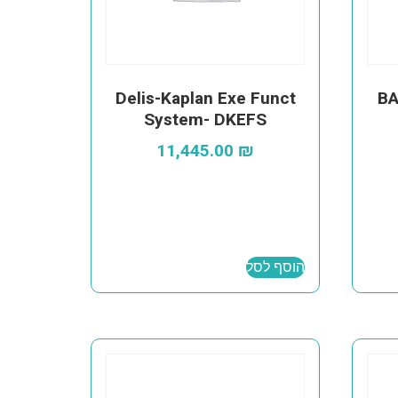
Delis-Kaplan Exe Funct
BA
System- DKEFS
11,445.00
₪
הוסף לסל