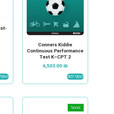
st-
Conners Kiddie
Continuous Performance
Test K–CPT 2
6,503.00
₪
הוסף לסל
הוסף 
מבצע!