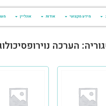
מידע מקצועי
אודות
אונליין
מערכת 
וריה: הערכה נוירופסיכולוג