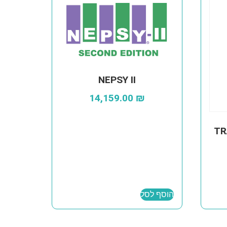
NEPSY II
14,159.00
₪
TR
הוסף לסל