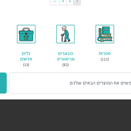
←
3
2
1
ספרות
מבוגרים
כלים
וגריאטריה
חדשים
(111)
(13)
(82)