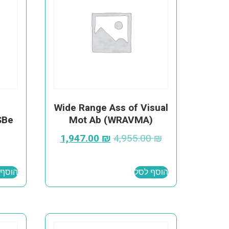
Wide Range Ass of Visual
SBe
Mot Ab (WRAVMA)
1,947.00
₪
4,955.00
₪
הוסף לסל
הוסף 