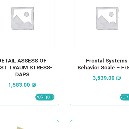
DETAIL ASSESS OF
Frontal Systems
ST TRAUM STRESS-
Behavior Scale – Fr
DAPS
3,539.00
₪
1,583.00
₪
לסל
הוסף לסל