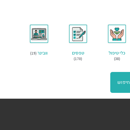
כלי טיפול
טפסים
וובינר
(19)
(170)
(38)
חיפוש