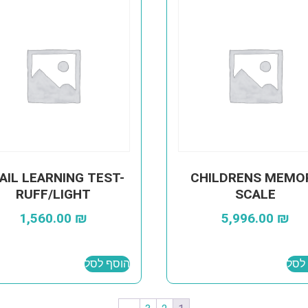
AIL LEARNING TEST-
CHILDRENS MEMO
RUFF/LIGHT
SCALE
1,560.00
₪
5,996.00
₪
לסל
הוסף לסל