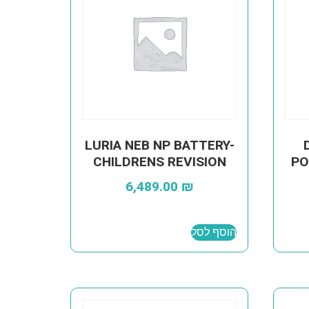
LURIA NEB NP BATTERY-
CHILDRENS REVISION
PO
6,489.00
₪
הוסף לסל