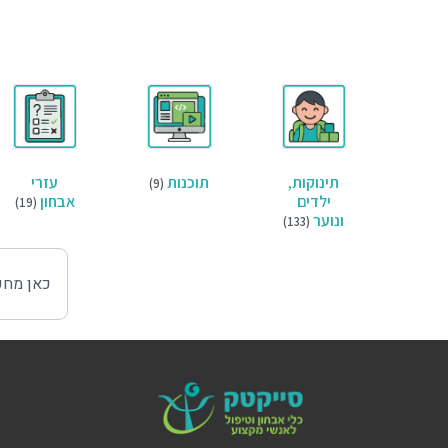
תינוקות,
תוכנות
עזרי
(9)
ילדים
אבחון
(19)
ונוער
(133)