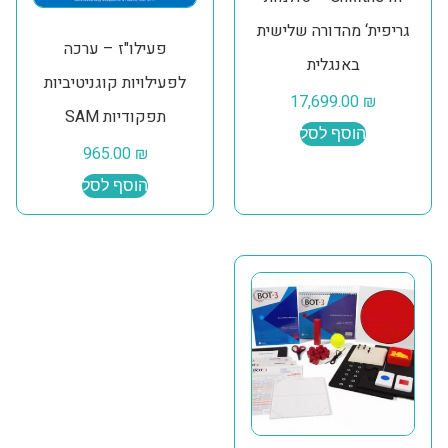
גריפית‘ מהדורה שלישית
פעילו"ז – ערכה
באנגלית
לפעילויות קוגניטיביות
17,699.00
₪
תפקודיות SAM
הוסף לסל
965.00
₪
הוסף לסל