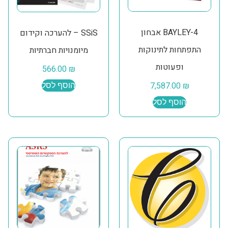
BAYLEY-4 אבחון
SSiS – להערכה וקידום
התפתחות לתינוקות
מיומנויות חברתיות
ופעוטות
566.00
₪
7,587.00
₪
הוסף לסל
הוסף לסל