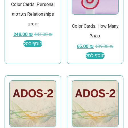
Color Cards: Personal
Relationships מערכות
יחסים
Color Cards: How Many
248.00
₪
441.00
₪
כמה?
הוסף לסל
65.00
₪
109.00
₪
הוסף לסל