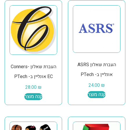
העברת שאלון ASRS
העברת שאלון Conners-
אונליין ב- PTech
EC אונליין ב- PTech
24.00
₪
28.00
₪
קנה מוצר
קנה מוצר