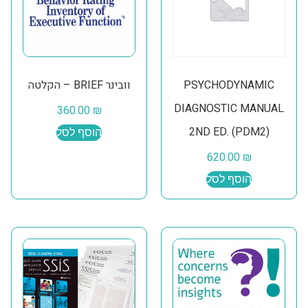
PSYCHODYNAMIC
וובינר BRIEF – הקלטה
DIAGNOSTIC MANUAL
360.00
₪
2ND ED. (PDM2)
הוסף לסל
620.00
₪
הוסף לסל