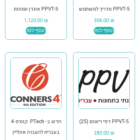
PPVT-5 מדריך למשתמש
PPVT-5 אוגדן תמונות
1,120.00
₪
306.00
₪
הוסף לסל
הוסף לסל
PPVT-5 דפי רישום (25)
חדש ב- PTech: קונרס-4
בעברית להעברה אונליין
283.00
₪