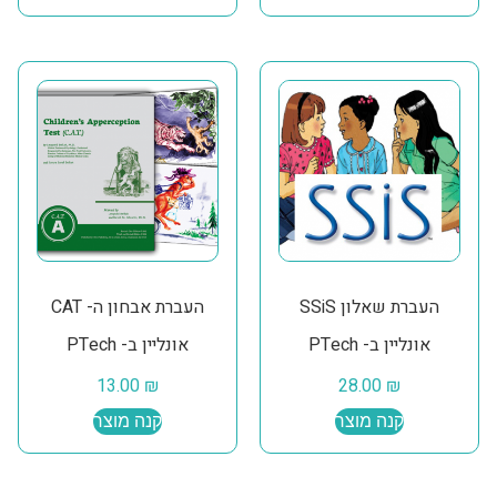
העברת שאלון SSiS
העברת אבחון ה- CAT
אונליין ב- PTech
אונליין ב- PTech
13.00
₪
28.00
₪
קנה מוצר
קנה מוצר