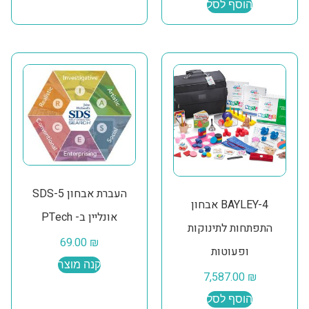
הוסף לסל
העברת אבחון SDS-5
BAYLEY-4 אבחון
אונליין ב- PTech
התפתחות לתינוקות
69.00
₪
ופעוטות
קנה מוצר
7,587.00
₪
הוסף לסל