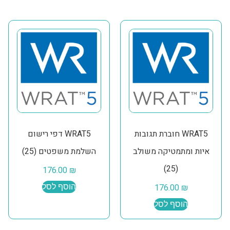
WRAT5 חוברת תגובות
WRAT5 דפי רישום
איות ומתמטיקה משולב
השלמת משפטים (25)
(25)
176.00
₪
₪
176.00
הוסף לסל
הוסף לסל