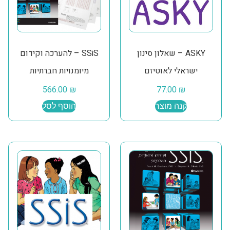
ASKY – שאלון סינון
SSiS – להערכה וקידום
ישראלי לאוטיזם
מיומנויות חברתיות
566.00
₪
77.00
₪
קנה מוצר
הוסף לסל