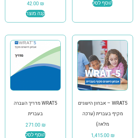
הוסף לסל
₪
42.00
קנה מוצר
WRAT5 – אבחון הישגים
WRAT5 מדריך העברה
מקיף בעברית (ערכה
בעברית
מלאה)
271.00
₪
₪
1,415.00
הוסף לסל