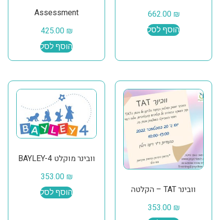
Assessment
662.00
₪
הוסף לסל
₪
425.00
הוסף לסל
וובינר מוקלט BAYLEY-4
353.00
₪
וובינר TAT – הקלטה
הוסף לסל
353.00
₪