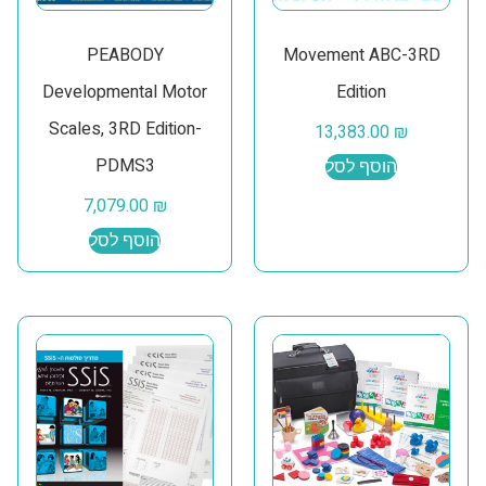
PEABODY
Movement ABC-3RD
Developmental Motor
Edition
Scales, 3RD Edition-
13,383.00
₪
PDMS3
הוסף לסל
7,079.00
₪
הוסף לסל