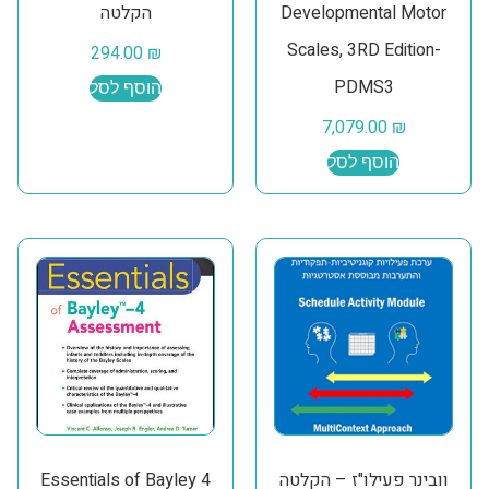
Developmental Motor
הקלטה
Scales, 3RD Edition-
294.00
₪
PDMS3
הוסף לסל
7,079.00
₪
הוסף לסל
וובינר פעילו"ז – הקלטה
Essentials of Bayley 4