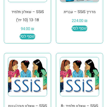
מדריך SSiS – עברית
SSiS – שאלון תלמיד
13-18 (10 יח')
224.00
₪
הוסף לסל
₪
94.00
הוסף לסל
SSiS – שאלון תלמיד 8-
SSiS – שאלון מורה/גננת