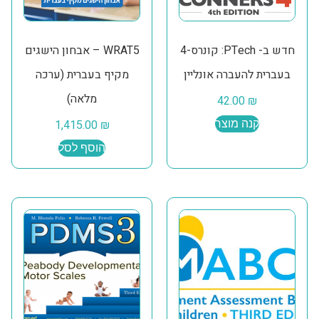
חדש ב- PTech: קונרס-4
WRAT5 – אבחון הישגים
בעברית להעברה אונליין
מקיף בעברית (ערכה
מלאה)
42.00
₪
קנה מוצר
₪
1,415.00
הוסף לסל