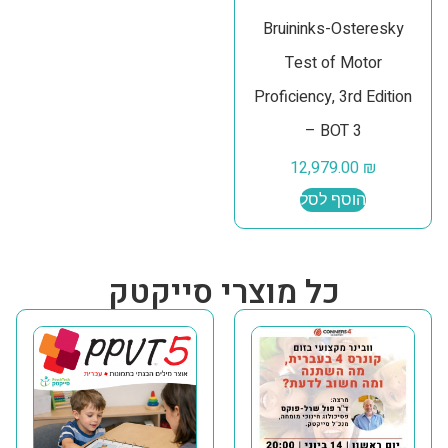
Bruininks-Osteresky
Test of Motor
Proficiency, 3rd Edition
– BOT 3
12,979.00
₪
הוסף לסל
כל מוצרי סייקטק