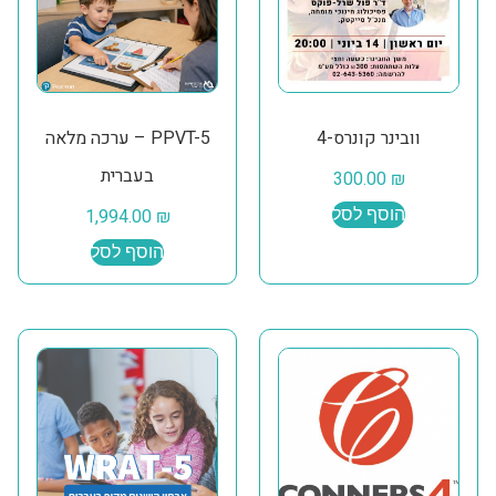
וובינר קונרס-4
PPVT-5 – ערכה מלאה
בעברית
300.00
₪
הוסף לסל
₪
1,994.00
הוסף לסל