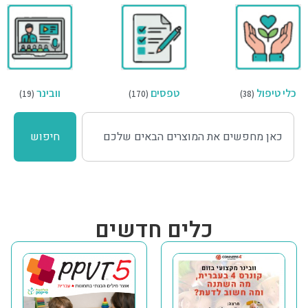
כלי טיפול
טפסים
וובינר
(19)
(170)
(38)
חיפוש
כלים חדשים