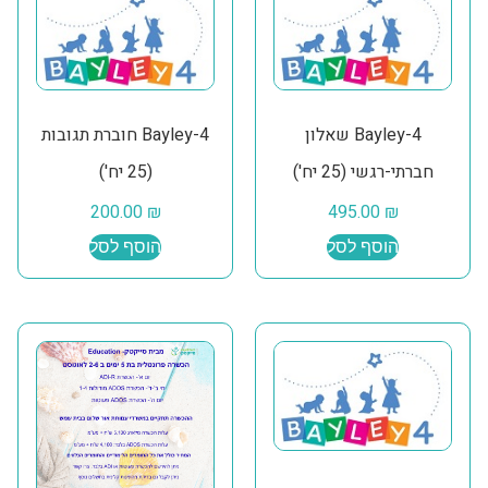
Bayley-4 שאלון
Bayley-4 חוברת תגובות
חברתי-רגשי (25 יח')
(25 יח')
200.00
₪
495.00
₪
הוסף לסל
הוסף לסל