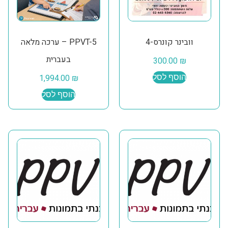
וובינר קונרס-4
PPVT-5 – ערכה מלאה
בעברית
300.00
₪
הוסף לסל
₪
1,994.00
הוסף לסל