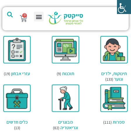
0
מערכת PTech
תינוקות, ילדים
תוכנות
עזרי אבחון
(19)
(9)
ונוער
(133)
ספרות
מבוגרים
כלים חדשים
(111)
וגריאטריה
(13)
(82)