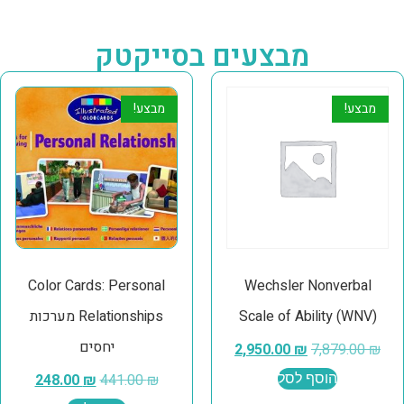
מבצעים בסייקטק
מבצע!
מבצע!
Color Cards: Personal
Wechsler Nonverbal
Scale of Ability (WNV)
Relationships מערכות
יחסים
2,950.00
₪
7,879.00
₪
הוסף לסל
₪
441.00
₪
248.00