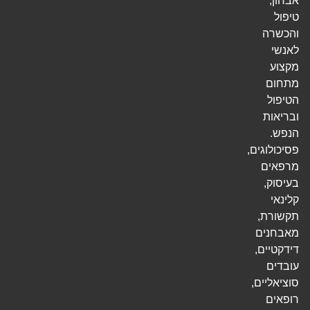
אבחון,
טיפול
והכשרה
לאנשי
מקצוע
מתחום
הטיפול
ובריאות
הנפש.
פסיכולוגים,
מרפאים
בעיסוק,
קלינאי
תקשורת,
מאבחנים
דידקטיים,
עובדים
סוציאליים,
רופאים