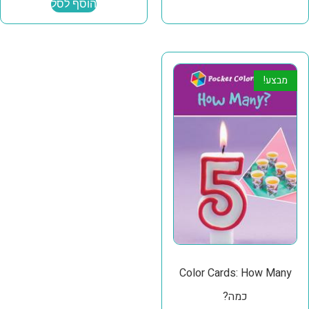
הוסף לסל
מבצע!
Color Cards: How Many
כמה?