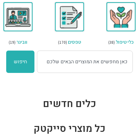
כלי טיפול
טפסים
וובינר
(19)
(170)
(38)
חיפוש
כלים חדשים
כל מוצרי סייקטק