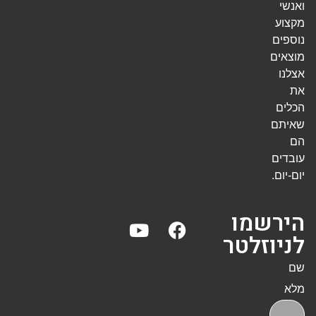
ואנשי
מקצוע
נוספים
מוצאים
אצלנו
את
הכלים
שאיתם
הם
עובדים
יום-יום.
הירשמו
לניוזלטר
שם
מלא