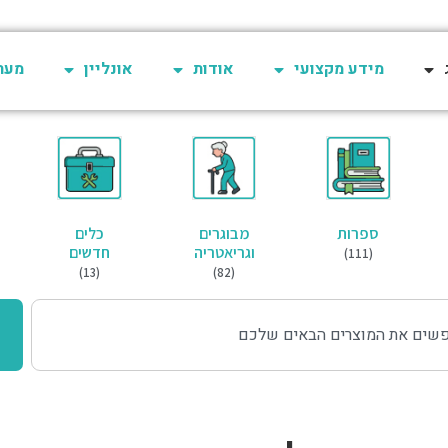
מידע מקצועי
אודות
אונליין
מערכת 
ספרות
מבוגרים
כלים
וגריאטריה
חדשים
(111)
(13)
(82)