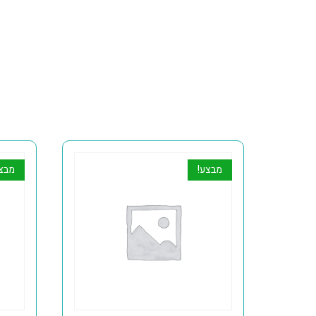
מבצע!
מבצ