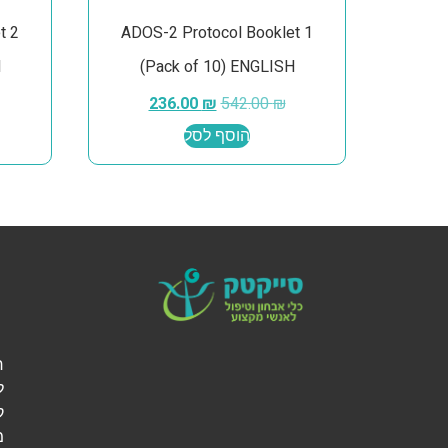
t 2
ADOS-2 Protocol Booklet 1
H
(Pack of 10) ENGLISH
236.00
₪
542.00
₪
הוסף לסל
ל
ק
מ