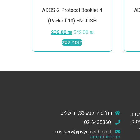
ADOS-2 Protocol Booklet 4
AD
(Pack of 10) ENGLISH
236.00
₪
542.00
₪
הוסף לסל
רח' פייר קניג 33, ירושלים
ול והכשרה
סוק,
02-6435360
custserv@psychtech.co.il
מדיניות פרטיות