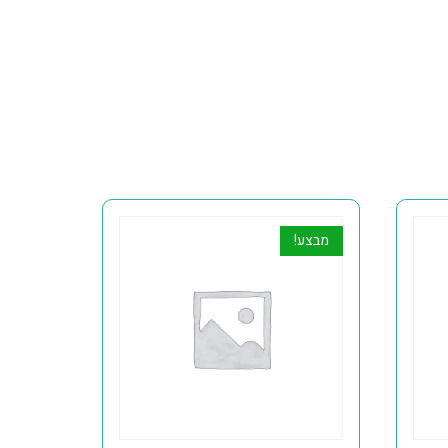
מבצע!