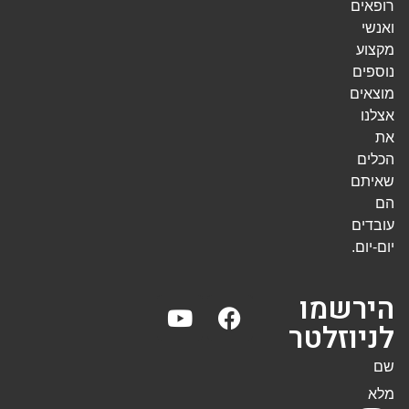
רופאים
ואנשי
מקצוע
נוספים
מוצאים
אצלנו
את
הכלים
שאיתם
הם
עובדים
יום-יום.
הירשמו
לניוזלטר
שם
מלא