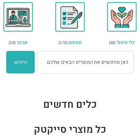
כלי טיפול
טפסים
וובינר
(19)
(170)
(38)
חיפוש
כלים חדשים
כל מוצרי סייקטק