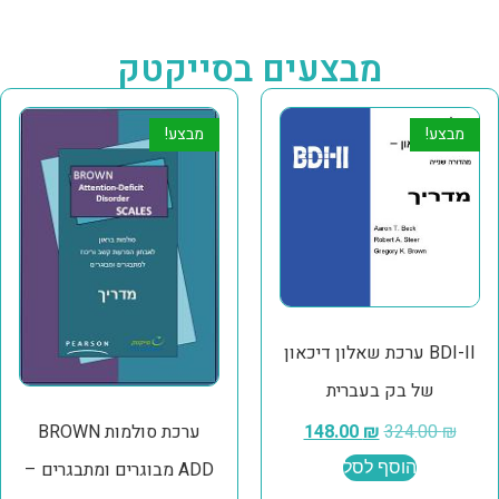
מבצעים בסייקטק
מבצע!
מבצע!
BDI-II ערכת שאלון דיכאון
של בק בעברית
₪
324.00
₪
148.00
ערכת סולמות BROWN
הוסף לסל
ADD מבוגרים ומתבגרים –