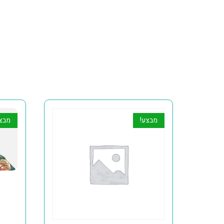
מבצע!
מבצ