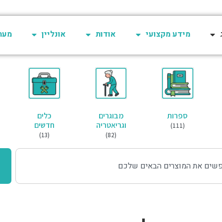
מידע מקצועי
אודות
אונליין
מערכת 
ספרות
מבוגרים
כלים
וגריאטריה
חדשים
(111)
(13)
(82)