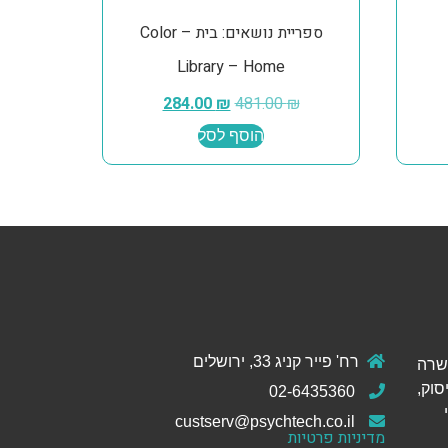
ספריית נושאים: בית – Color
Library – Home
284.00
₪
481.00
₪
הוסף לסל
רח' פייר קניג 33, ירושלים
ול והכשרה
סוק,
02-6435360
custserv@psychtech.co.il
מדיניות פרטיות