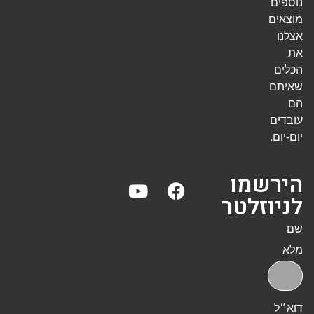
נוספים
מוצאים
אצלנו
את
הכלים
שאיתם
הם
עובדים
יום-יום.
הירשמו
לניוזלטר
שם
מלא
דוא״ל