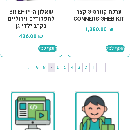
ערכת קונרס-3 קצר
שאלון ה- BRIEF-P
CONNERS-3HEB KIT
לתפקודים ניהוליים
בקרב ילדי גן
1,380.00
₪
436.00
₪
הוסף לסל
הוסף לסל
←
9
8
7
6
5
4
3
2
1
→