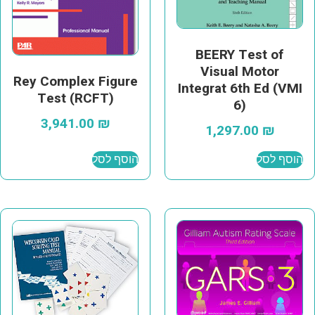
BEERY Test of
Visual Motor
Rey Complex Figure
Integrat 6th Ed (VMI
Test (RCFT)
6)
3,941.00
₪
1,297.00
₪
הוסף לסל
הוסף לסל