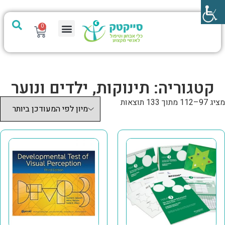
0
מערכת PTech
קטגוריה: תינוקות, ילדים ונוער
מציג 97–112 מתוך 133 תוצאות